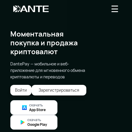
☰
Моментальная
покупка и продажа
криптовалют
DantePay — мобильное и веб-
приложение для мгновенного обмена
криптовалюты и переводов
Войти
Зарегистрироваться
скачать
App Store
скачать
Google Play