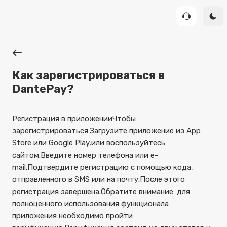
Как зарегистрироваться в
DantePay?
Регистрация в приложении
Чтобы
зарегистрироваться:
Загрузите приложение из App
Store или Google Play,
или воспользуйтесь
сайтом.
Введите номер телефона или e-
mail.
Подтвердите регистрацию с помощью кода,
отправленного в SMS или на почту.
После этого
регистрация завершена.
Обратите внимание: для
полноценного использования функционала
приложения необходимо пройти