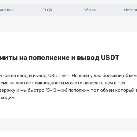
ошелек
ELQR
Обмен
Истор
миты на пополнение и вывод USDT
тов на ввод и вывод USDT нет. Но если у вас большой объем
еме не хватает ликвидности можете написать нам в тех
ержку и мы быстро (5-10 мин) пополним тот объем который 
бходим