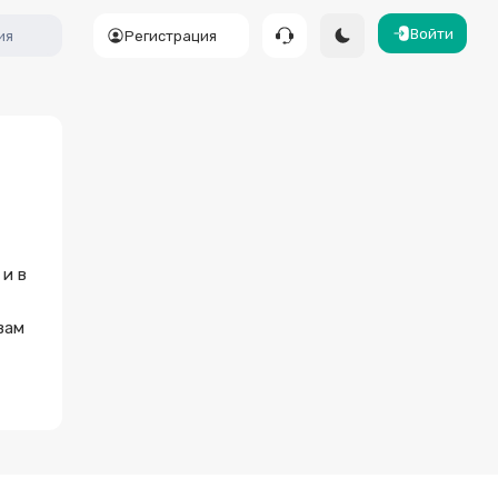
Войти
ия
Регистрация
 и в
вам